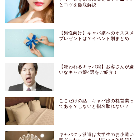
とコツを徹底解説
【男性向け】キャバ嬢へのオススメ
プレゼントは？イベント別まとめ
【嫌われるキャバ嬢】お客さんが嫌
いなキャバ嬢4選をご紹介！
ここだけの話…キャバ嬢の枕営業っ
てある？しないと指名取れない？
キャバクラ派遣は大学生のお小遣い