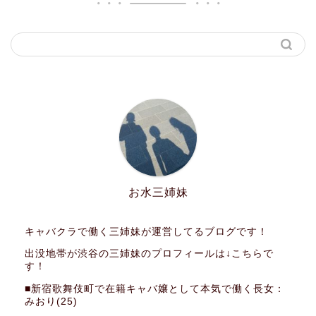
お水三姉妹
キャバクラで働く三姉妹が運営してるブログです！
出没地帯が渋谷の三姉妹のプロフィールは↓こちらで
す！
■新宿歌舞伎町で在籍キャバ嬢として本気で働く長女：
みおり(25)