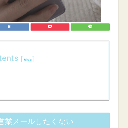
tents
[
]
hide
営業メールしたくない