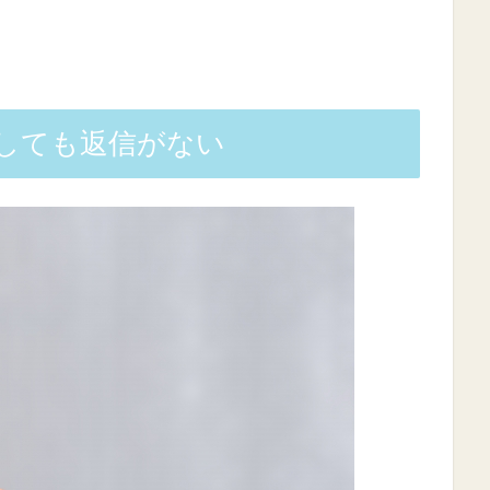
しても返信がない