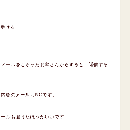
を受ける
。メールをもらったお客さんからすると、返信する
内容のメールもNGです。
メールも避けたほうがいいです。