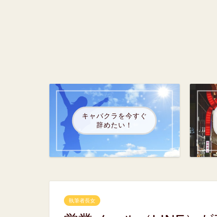
キャバクラを今すぐ
辞めたい！
執筆者長女