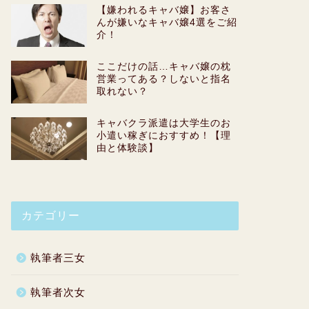
【嫌われるキャバ嬢】お客さ
んが嫌いなキャバ嬢4選をご紹
介！
ここだけの話…キャバ嬢の枕
営業ってある？しないと指名
取れない？
キャバクラ派遣は大学生のお
小遣い稼ぎにおすすめ！【理
由と体験談】
カテゴリー
執筆者三女
執筆者次女