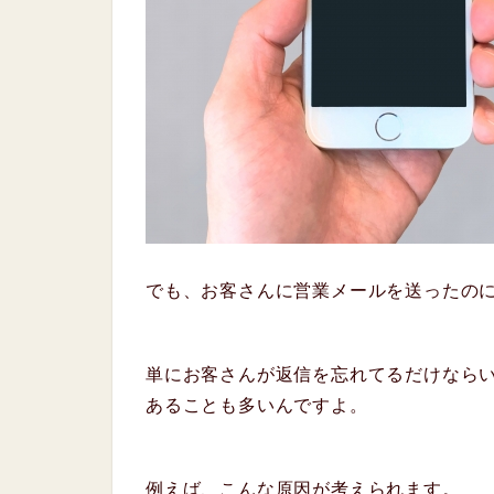
でも、お客さんに営業メールを送ったの
単にお客さんが返信を忘れてるだけなら
あることも多いんですよ。
例えば、こんな原因が考えられます。