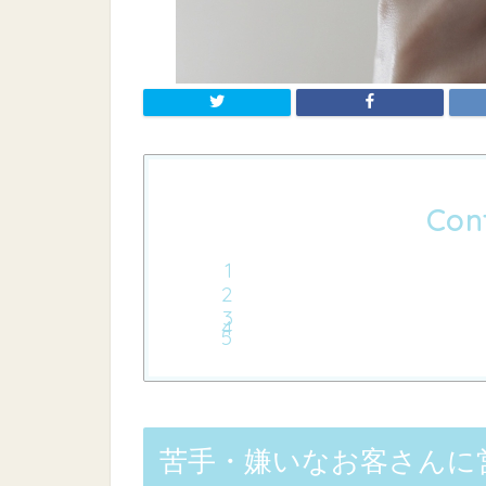
Con
苦手・嫌いなお客さんに