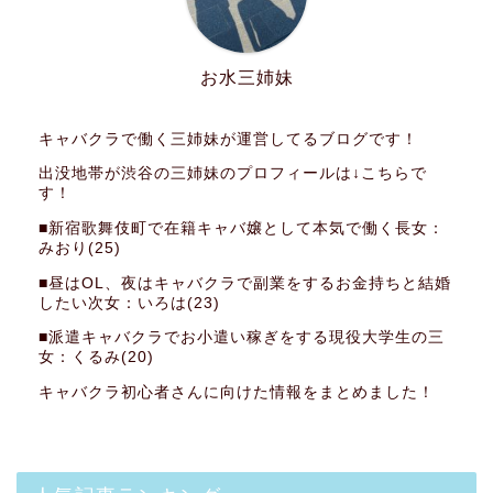
お水三姉妹
キャバクラで働く三姉妹が運営してるブログです！
出没地帯が渋谷の三姉妹のプロフィールは↓こちらで
す！
■新宿歌舞伎町で在籍キャバ嬢として本気で働く長女：
みおり(25)
■昼はOL、夜はキャバクラで副業をするお金持ちと結婚
したい次女：いろは(23)
■派遣キャバクラでお小遣い稼ぎをする現役大学生の三
女：くるみ(20)
キャバクラ初心者さんに向けた情報をまとめました！