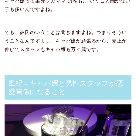
キャバ嬢って案外ワガママで(私も)、いうこと聞かない
子も多いんですよね。
でも、彼氏のいうことは聞きますよね。つまりそうい
うことなんですよ…。キャバ嬢が頑張るから、売上が
伸びてスタッフもキャバ嬢も万々歳です。
風紀＝キャバ嬢と男性スタッフが恋
愛関係になること