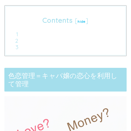
Contents
[
]
hide
色恋管理＝キャバ嬢の恋心を利用し
て管理