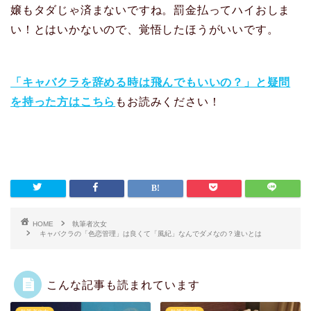
嬢もタダじゃ済まないですね。罰金払ってハイおしま
い！とはいかないので、覚悟したほうがいいです。
「キャバクラを辞める時は飛んでもいいの？」と疑問
を持った方はこちら
もお読みください！
HOME
執筆者次女
キャバクラの「色恋管理」は良くて「風紀」なんでダメなの？違いとは
こんな記事も読まれています