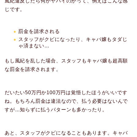
風紀違反したら何がヤバイのかって、例えばこんな感
じです。
罰金を請求される
スタッフがクビになったり、キャバ嬢もタダじ
ゃ済まない…
もし風紀を乱した場合、スタッフもキャバ嬢も超高額
な罰金を請求されます。
だいたい50万円か100万円は覚悟したほうがいいです
ね。もちろん罰金は違法なので、払う必要はないんで
すが…知らずに払うパターンも多かったり。
あと、スタッフがクビになることもあります。キャバ