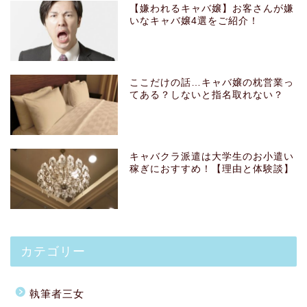
【嫌われるキャバ嬢】お客さんが嫌
いなキャバ嬢4選をご紹介！
ここだけの話…キャバ嬢の枕営業っ
てある？しないと指名取れない？
キャバクラ派遣は大学生のお小遣い
稼ぎにおすすめ！【理由と体験談】
カテゴリー
執筆者三女