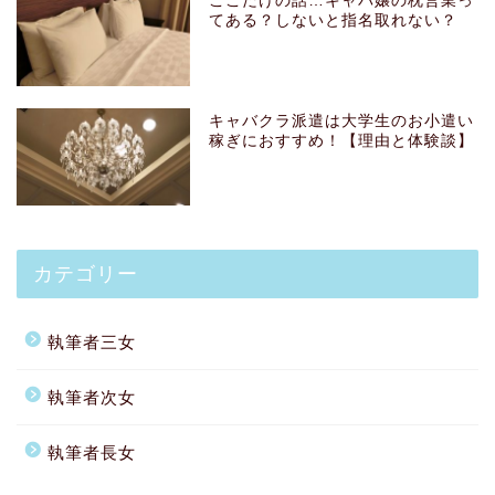
ここだけの話…キャバ嬢の枕営業っ
てある？しないと指名取れない？
キャバクラ派遣は大学生のお小遣い
稼ぎにおすすめ！【理由と体験談】
カテゴリー
執筆者三女
執筆者次女
執筆者長女