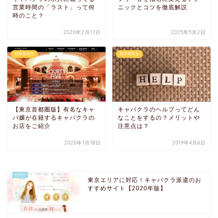
営業時間の「ラスト」って何
ニックとコツを徹底解説
時のこと？
2020年2月17日
2025年5月2日
執筆者長女
執筆者長女
【東京首都圏版】有名なキャ
キャバクラのヘルプってどん
バ嬢が在籍するキャバクラの
なことをするの？メリットや
お店をご紹介
注意点は？
2020年1月18日
2019年4月6日
東京エリアに対応！キャバクラ派遣のお
すすめサイト【2020年版】