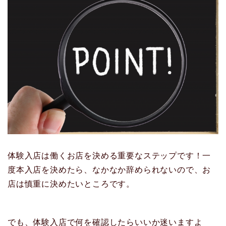
体験入店は働くお店を決める重要なステップです！一
度本入店を決めたら、なかなか辞められないので、お
店は慎重に決めたいところです。
でも、体験入店で何を確認したらいいか迷いますよ