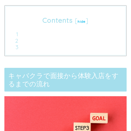
Contents
[
]
hide
キャバクラで面接から体験入店をす
るまでの流れ