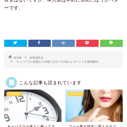
ーです。
HOME
執筆者長女
キャバクラの面接から体験入店までの流れとポイントを徹底解説
こんな記事も読まれています
執筆者長女
執筆者長女
キャバクラの求人に載ってる
フリー客を指名に変えるテク