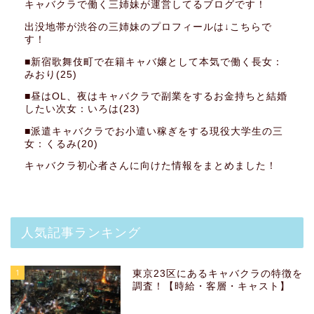
キャバクラで働く三姉妹が運営してるブログです！
出没地帯が渋谷の三姉妹のプロフィールは↓こちらで
す！
■新宿歌舞伎町で在籍キャバ嬢として本気で働く長女：
みおり(25)
■昼はOL、夜はキャバクラで副業をするお金持ちと結婚
したい次女：いろは(23)
■派遣キャバクラでお小遣い稼ぎをする現役大学生の三
女：くるみ(20)
キャバクラ初心者さんに向けた情報をまとめました！
人気記事ランキング
1
東京23区にあるキャバクラの特徴を
調査！【時給・客層・キャスト】